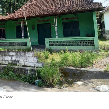
 di Jogja.