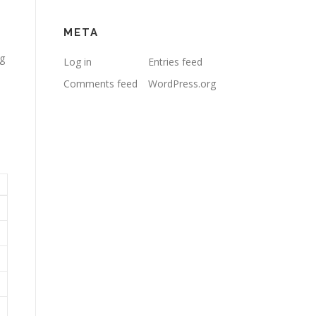
META
g
Log in
Entries feed
Comments feed
WordPress.org