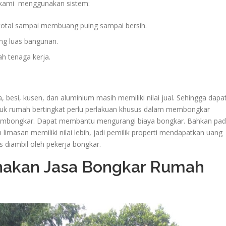
 kami menggunakan sistem:
total sampai membuang puing sampai bersih.
ng luas bangunan.
h tenaga kerja.
, besi, kusen, dan aluminium masih memiliki nilai jual. Sehingga dapa
k rumah bertingkat perlu perlakuan khusus dalam membongkar
membongkar. Dapat membantu mengurangi biaya bongkar. Bahkan pa
limasan memiliki nilai lebih, jadi pemilik properti mendapatkan uang
s diambil oleh pekerja bongkar.
akan Jasa Bongkar Rumah