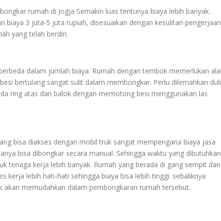
gkar rumah di Jogja Semakin luas tentunya biaya lebih banyak.
 biaya 3 juta-5 juta rupiah, disesuaikan dengan kesulitan pengerjaan
h yang telah berdiri.
erbeda dalam jumlah biaya. Rumah dengan tembok memerlukan ala
 besi bertulang sangat sulit dalam membongkar. Perlu dilemahkan dul
 pada ring atas dan balok dengan memotong besi menggunakan las
ang bisa diakses dengan mobil truk sangat mempengarui biaya jasa
hanya bisa dibongkar secara manual. Sehingga waktu yang dibutuhkan
uk tenaga kerja lebih banyak. Rumah yang berada di gang sempit da
rja lebih hati-hati sehingga biaya bisa lebih tinggi. sebaliknya
duk akan memudahkan dalam pembongkaran rumah tersebut.