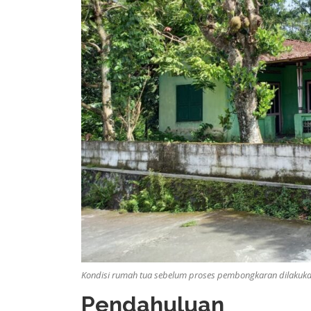
Kondisi rumah tua sebelum proses pembongkaran dilakukan
Pendahuluan