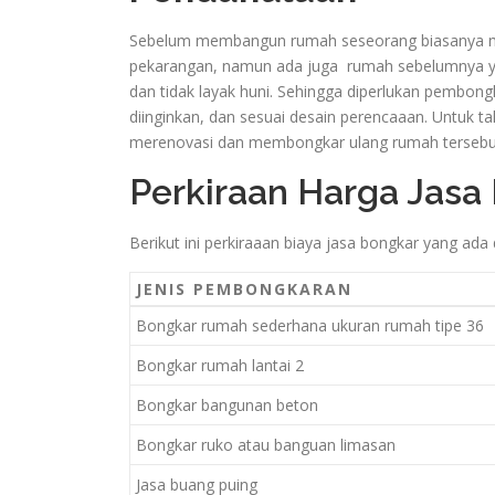
Sebelum membangun rumah seseorang biasanya me
pekarangan, namun ada juga rumah sebelumnya yan
dan tidak layak huni. Sehingga diperlukan pemb
diinginkan, dan sesuai desain perencaaan. Untuk 
merenovasi dan membongkar ulang rumah tersebut.
Perkiraan Harga Jasa
Berikut ini perkiraaan biaya jasa bongkar yang ada
JENIS PEMBONGKARAN
Bongkar rumah sederhana ukuran rumah tipe 36
Bongkar rumah lantai 2
Bongkar bangunan beton
Bongkar ruko atau banguan limasan
Jasa buang puing