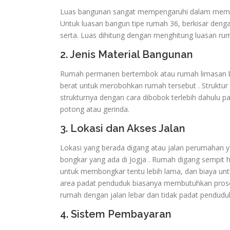
Luas bangunan sangat mempengaruhi dalam membon
Untuk luasan bangun tipe rumah 36, berkisar dengan
serta. Luas dihitung dengan menghitung luasan ruma
2. Jenis Material Bangunan
Rumah permanen bertembok atau rumah limasan b
berat untuk merobohkan rumah tersebut . Struktur
strukturnya dengan cara dibobok terlebih dahulu
potong atau gerinda.
3. Lokasi dan Akses Jalan
Lokasi yang berada digang atau jalan perumahan y
bongkar yang ada di Jogja . Rumah digang sempit 
untuk membongkar tentu lebih lama, dan biaya unt
area padat penduduk biasanya membutuhkan proses ke
rumah dengan jalan lebar dan tidak padat pendu
4. Sistem Pembayaran