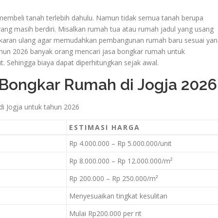
mbeli tanah terlebih dahulu. Namun tidak semua tanah berupa
g masih berdiri. Misalkan rumah tua atau rumah jadul yang usang
ongkaran ulang agar memudahkan pembangunan rumah baru sesuai yan
tahun 2026 banyak orang mencari jasa bongkar rumah untuk
 Sehingga biaya dapat diperhitungkan sejak awal.
 Bongkar Rumah di Jogja 2026
 di Jogja untuk tahun 2026
ESTIMASI HARGA
Rp 4.000.000 – Rp 5.000.000/unit
Rp 8.000.000 – Rp 12.000.000/m²
Rp 200.000 – Rp 250.000/m²
Menyesuaikan tingkat kesulitan
Mulai Rp200.000 per rit