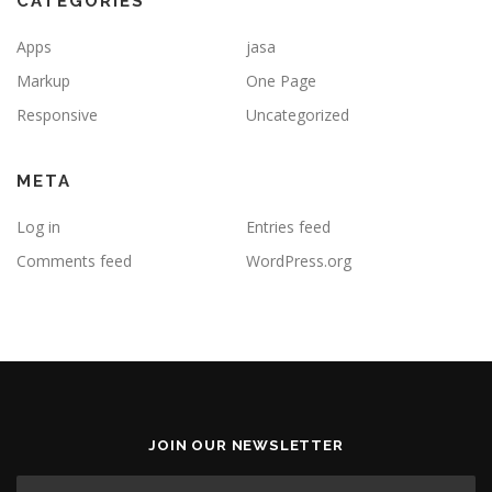
CATEGORIES
Apps
jasa
Markup
One Page
Responsive
Uncategorized
META
Log in
Entries feed
Comments feed
WordPress.org
JOIN OUR NEWSLETTER