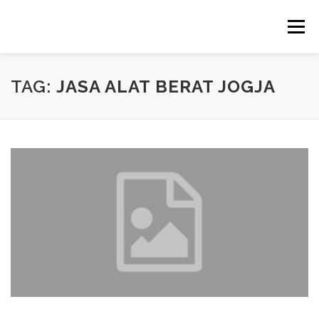
Skip
to
Menu
content
TAG:
JASA ALAT BERAT JOGJA