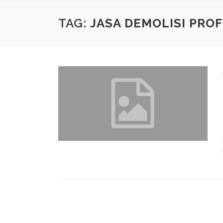
Skip
to
TAG:
JASA DEMOLISI PRO
content