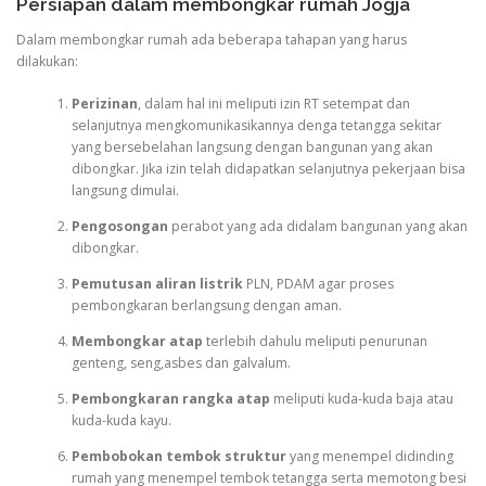
Persiapan dalam membongkar rumah Jogja
Dalam membongkar rumah ada beberapa tahapan yang harus
dilakukan:
Perizinan
, dalam hal ini meliputi izin RT setempat dan
selanjutnya mengkomunikasikannya denga tetangga sekitar
yang bersebelahan langsung dengan bangunan yang akan
dibongkar. Jika izin telah didapatkan selanjutnya pekerjaan bisa
langsung dimulai.
Pengosongan
perabot yang ada didalam bangunan yang akan
dibongkar.
Pemutusan aliran listrik
PLN, PDAM agar proses
pembongkaran berlangsung dengan aman.
Membongkar atap
terlebih dahulu meliputi penurunan
genteng, seng,asbes dan galvalum.
Pembongkaran rangka atap
meliputi kuda-kuda baja atau
kuda-kuda kayu.
Pembobokan tembok struktur
yang menempel didinding
rumah yang menempel tembok tetangga serta memotong besi