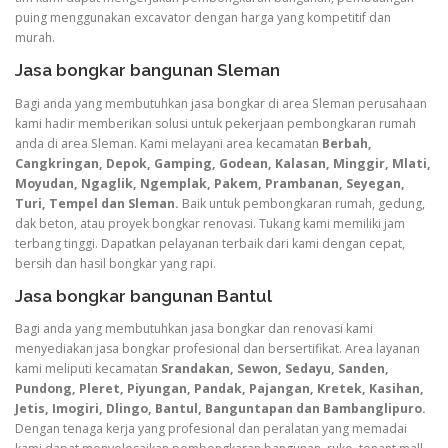
puing menggunakan excavator dengan harga yang kompetitif dan
murah.
Jasa bongkar bangunan Sleman
Bagi anda yang membutuhkan jasa bongkar di area Sleman perusahaan
kami hadir memberikan solusi untuk pekerjaan pembongkaran rumah
anda di area Sleman. Kami melayani area kecamatan
Berbah,
Cangkringan, Depok, Gamping, Godean, Kalasan, Minggir, Mlati,
Moyudan, Ngaglik, Ngemplak, Pakem, Prambanan, Seyegan,
Turi, Tempel dan Sleman.
Baik untuk pembongkaran rumah, gedung,
dak beton, atau proyek bongkar renovasi. Tukang kami memiliki jam
terbang tinggi. Dapatkan pelayanan terbaik dari kami dengan cepat,
bersih dan hasil bongkar yang rapi.
Jasa bongkar bangunan Bantul
Bagi anda yang membutuhkan jasa bongkar dan renovasi kami
menyediakan jasa bongkar profesional dan bersertifikat. Area layanan
kami meliputi kecamatan
Srandakan, Sewon, Sedayu, Sanden,
Pundong, Pleret, Piyungan, Pandak, Pajangan, Kretek, Kasihan,
Jetis, Imogiri, Dlingo, Bantul, Banguntapan dan Bambanglipuro.
Dengan tenaga kerja yang profesional dan peralatan yang memadai