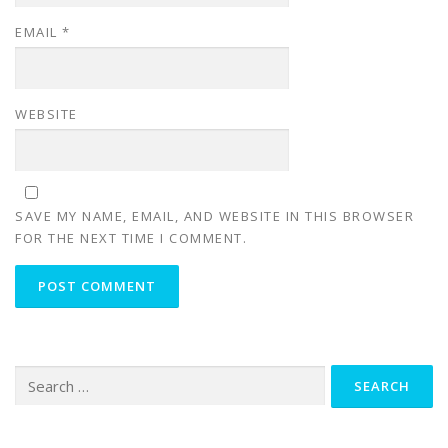
EMAIL
*
WEBSITE
SAVE MY NAME, EMAIL, AND WEBSITE IN THIS BROWSER
FOR THE NEXT TIME I COMMENT.
Search
for: