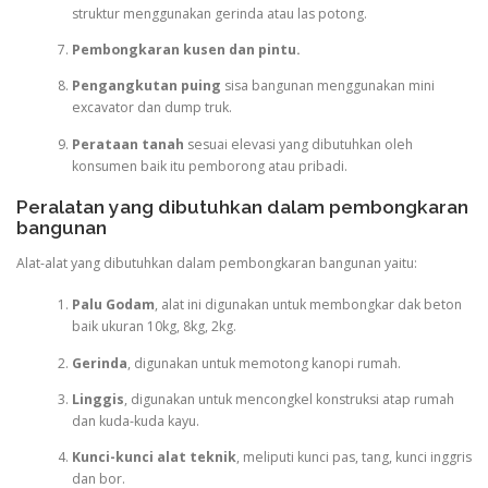
struktur menggunakan gerinda atau las potong.
Pembongkaran kusen dan pintu.
Pengangkutan puing
sisa bangunan menggunakan mini
excavator dan dump truk.
Perataan tanah
sesuai elevasi yang dibutuhkan oleh
konsumen baik itu pemborong atau pribadi.
Peralatan yang dibutuhkan dalam pembongkaran
bangunan
Alat-alat yang dibutuhkan dalam pembongkaran bangunan yaitu:
Palu Godam
, alat ini digunakan untuk membongkar dak beton
baik ukuran 10kg, 8kg, 2kg.
Gerinda
, digunakan untuk memotong kanopi rumah.
Linggis
, digunakan untuk mencongkel konstruksi atap rumah
dan kuda-kuda kayu.
Kunci-kunci alat teknik
, meliputi kunci pas, tang, kunci inggris
dan bor.