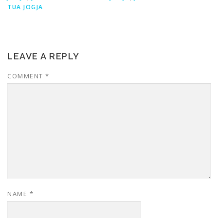
TUA JOGJA
LEAVE A REPLY
COMMENT
*
NAME
*