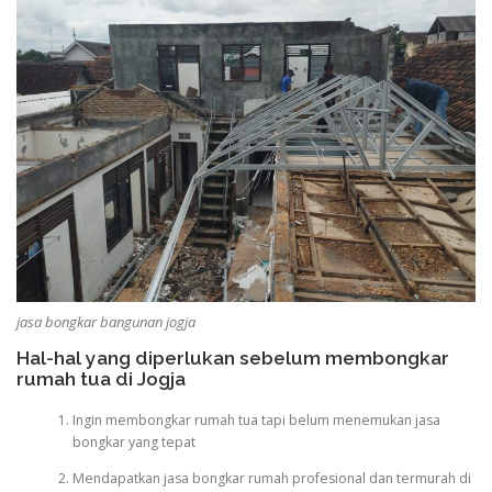
jasa bongkar bangunan jogja
Hal-hal yang diperlukan sebelum membongkar
rumah tua di Jogja
Ingin membongkar rumah tua tapi belum menemukan jasa
bongkar yang tepat
Mendapatkan jasa bongkar rumah profesional dan termurah di