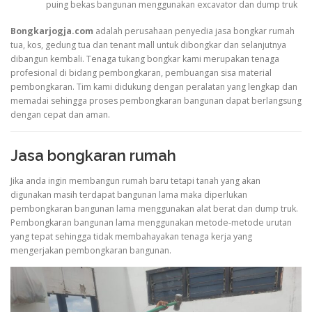
puing bekas bangunan menggunakan excavator dan dump truk
Bongkarjogja.com
adalah perusahaan penyedia jasa bongkar rumah
tua, kos, gedung tua dan tenant mall untuk dibongkar dan selanjutnya
dibangun kembali. Tenaga tukang bongkar kami merupakan tenaga
profesional di bidang pembongkaran, pembuangan sisa material
pembongkaran. Tim kami didukung dengan peralatan yang lengkap dan
memadai sehingga proses pembongkaran bangunan dapat berlangsung
dengan cepat dan aman.
Jasa bongkaran rumah
Jika anda ingin membangun rumah baru tetapi tanah yang akan
digunakan masih terdapat bangunan lama maka diperlukan
pembongkaran bangunan lama menggunakan alat berat dan dump truk.
Pembongkaran bangunan lama menggunakan metode-metode urutan
yang tepat sehingga tidak membahayakan tenaga kerja yang
mengerjakan pembongkaran bangunan.