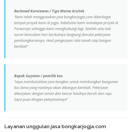
Rachmad Kurniawan / Tiga Warna Arsitek
“kami telah menggunakan jasa bongkarjogja.com diberbagai
tempat proyek kami di jogja. Kebetulan kami mendapat proyek di
Purworejo sehingga kami menghubungi lagi. Setelah satu kali
survei kemudian hari berikutnya langsung dimulai pekerjaan
pembongkarannya. Hasil pengerjaan rata tanah siap bangun
kembali”
Bapak Surjanto / pemilik kos
“saya membutuhkan jasa bongkar untuk membongkar bangunan
kos lama yang nantinya akan dibangun kembali. Pekerjaan
dikerjakan dengan aman dan lancar hasilnya bersih dan rapi.
Saya puas dengan pelayanannya”
Layanan unggulan jasa bongkarjogja.com