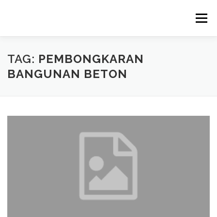
Skip
to
Menu
content
TAG:
PEMBONGKARAN
BANGUNAN BETON