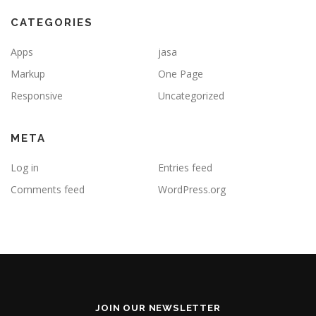
CATEGORIES
Apps
jasa
Markup
One Page
Responsive
Uncategorized
META
Log in
Entries feed
Comments feed
WordPress.org
JOIN OUR NEWSLETTER