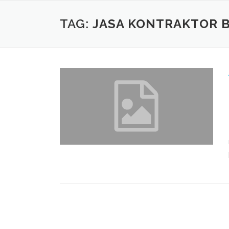
Skip
to
TAG:
JASA KONTRAKTOR 
content