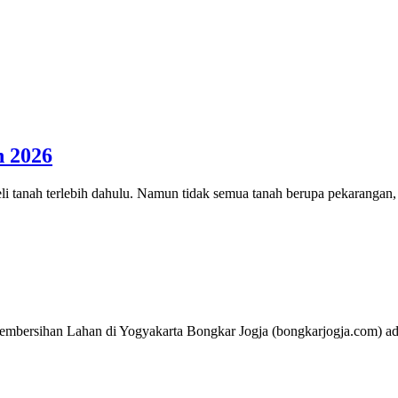
n 2026
tanah terlebih dahulu. Namun tidak semua tanah berupa pekarangan,
embersihan Lahan di Yogyakarta Bongkar Jogja (bongkarjogja.com) a