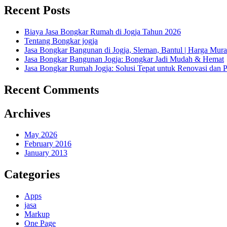
Recent Posts
Biaya Jasa Bongkar Rumah di Jogja Tahun 2026
Tentang Bongkar jogja
Jasa Bongkar Bangunan di Jogja, Sleman, Bantul | Harga Mur
Jasa Bongkar Bangunan Jogja: Bongkar Jadi Mudah & Hemat
Jasa Bongkar Rumah Jogja: Solusi Tepat untuk Renovasi dan
Recent Comments
Archives
May 2026
February 2016
January 2013
Categories
Apps
jasa
Markup
One Page