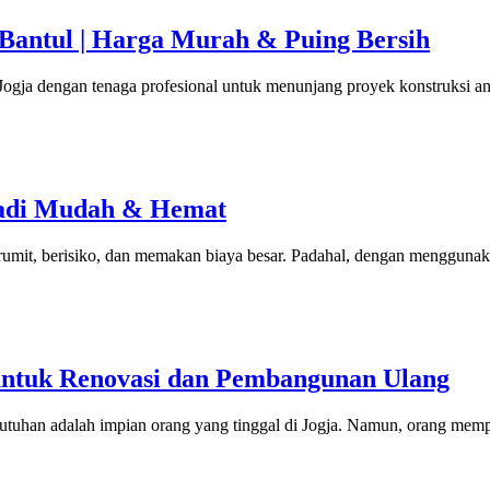
 Bantul | Harga Murah & Puing Bersih
ja dengan tenaga profesional untuk menunjang proyek konstruksi and
Jadi Mudah & Hemat
mit, berisiko, dan memakan biaya besar. Padahal, dengan menggunakan 
 untuk Renovasi dan Pembangunan Ulang
tuhan adalah impian orang yang tinggal di Jogja. Namun, orang mempu