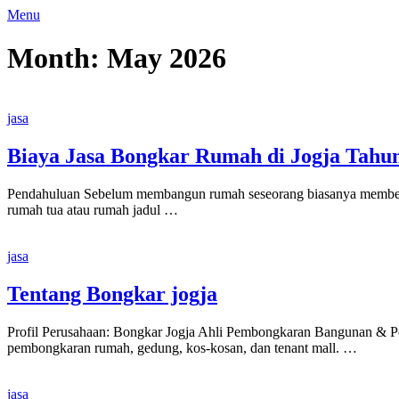
Skip
Menu
to
content
Month:
May 2026
jasa
Biaya Jasa Bongkar Rumah di Jogja Tahu
Pendahuluan Sebelum membangun rumah seseorang biasanya membeli 
rumah tua atau rumah jadul …
jasa
Tentang Bongkar jogja
Profil Perusahaan: Bongkar Jogja Ahli Pembongkaran Bangunan & P
pembongkaran rumah, gedung, kos-kosan, dan tenant mall. …
jasa