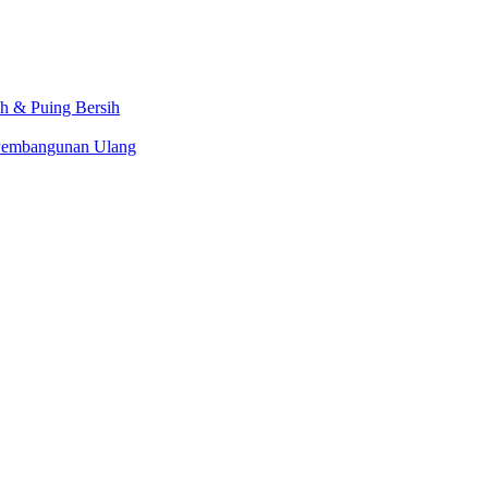
ah & Puing Bersih
 Pembangunan Ulang