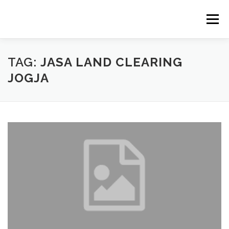
Skip
to
Menu
content
TAG:
JASA LAND CLEARING
JOGJA