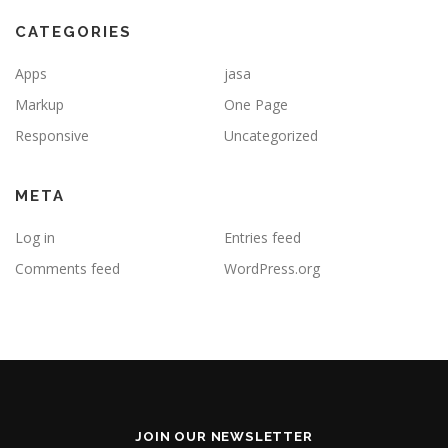
CATEGORIES
Apps
jasa
Markup
One Page
Responsive
Uncategorized
META
Log in
Entries feed
Comments feed
WordPress.org
JOIN OUR NEWSLETTER