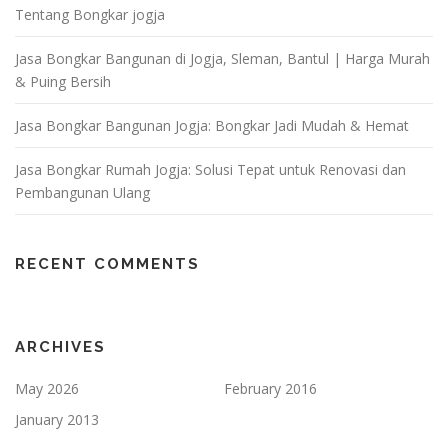
Tentang Bongkar jogja
Jasa Bongkar Bangunan di Jogja, Sleman, Bantul | Harga Murah
& Puing Bersih
Jasa Bongkar Bangunan Jogja: Bongkar Jadi Mudah & Hemat
Jasa Bongkar Rumah Jogja: Solusi Tepat untuk Renovasi dan
Pembangunan Ulang
RECENT COMMENTS
ARCHIVES
May 2026
February 2016
January 2013