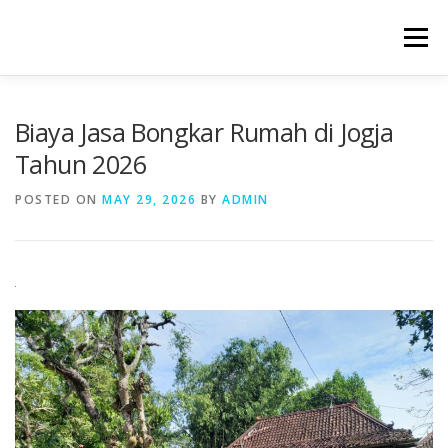
Skip
to
Menu
content
Biaya Jasa Bongkar Rumah di Jogja
Tahun 2026
POSTED ON
MAY 29, 2026
BY
ADMIN