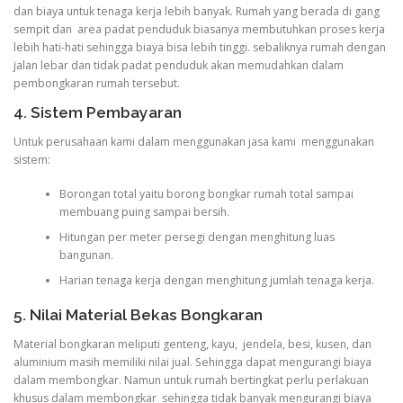
dan biaya untuk tenaga kerja lebih banyak. Rumah yang berada di gang
sempit dan area padat penduduk biasanya membutuhkan proses kerja
lebih hati-hati sehingga biaya bisa lebih tinggi. sebaliknya rumah dengan
jalan lebar dan tidak padat penduduk akan memudahkan dalam
pembongkaran rumah tersebut.
4. Sistem Pembayaran
Untuk perusahaan kami dalam menggunakan jasa kami menggunakan
sistem:
Borongan total yaitu borong bongkar rumah total sampai
membuang puing sampai bersih.
Hitungan per meter persegi dengan menghitung luas
bangunan.
Harian tenaga kerja dengan menghitung jumlah tenaga kerja.
5. Nilai Material Bekas Bongkaran
Material bongkaran meliputi genteng, kayu, jendela, besi, kusen, dan
aluminium masih memiliki nilai jual. Sehingga dapat mengurangi biaya
dalam membongkar. Namun untuk rumah bertingkat perlu perlakuan
khusus dalam membongkar sehingga tidak banyak mengurangi biaya