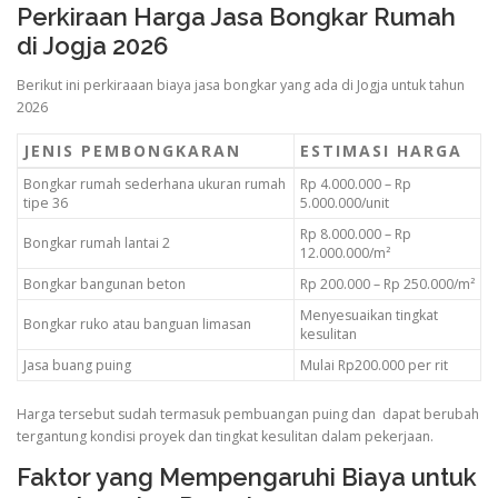
Perkiraan Harga Jasa Bongkar Rumah
di Jogja 2026
Berikut ini perkiraaan biaya jasa bongkar yang ada di Jogja untuk tahun
2026
JENIS PEMBONGKARAN
ESTIMASI HARGA
Bongkar rumah sederhana ukuran rumah
Rp 4.000.000 – Rp
tipe 36
5.000.000/unit
Rp 8.000.000 – Rp
Bongkar rumah lantai 2
12.000.000/m²
Bongkar bangunan beton
Rp 200.000 – Rp 250.000/m²
Menyesuaikan tingkat
Bongkar ruko atau banguan limasan
kesulitan
Jasa buang puing
Mulai Rp200.000 per rit
Harga tersebut sudah termasuk pembuangan puing dan dapat berubah
tergantung kondisi proyek dan tingkat kesulitan dalam pekerjaan.
Faktor yang Mempengaruhi Biaya untuk