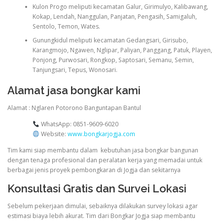
Kulon Progo meliputi kecamatan Galur, Girimulyo, Kalibawang,
Kokap, Lendah, Nanggulan, Panjatan, Pengasih, Samigaluh,
Sentolo, Temon, Wates.
Gunungkidul meliputi kecamatan Gedangsari, Girisubo,
Karangmojo, Ngawen, Nglipar, Paliyan, Panggang, Patuk, Playen,
Ponjong, Purwosari, Rongkop, Saptosari, Semanu, Semin,
Tanjungsari, Tepus, Wonosari.
Alamat jasa bongkar kami
Alamat : Nglaren Potorono Banguntapan Bantul
WhatsApp: 0851-9609-6020
Website:
www.bongkarjogja.com
Tim kami siap membantu dalam kebutuhan jasa bongkar bangunan
dengan tenaga profesional dan peralatan kerja yang memadai untuk
berbagai jenis proyek pembongkaran di Jogja dan sekitarnya
Konsultasi Gratis dan Survei Lokasi
Sebelum pekerjaan dimulai, sebaiknya dilakukan survey lokasi agar
estimasi biaya lebih akurat. Tim dari
Bongkar Jogja
siap membantu