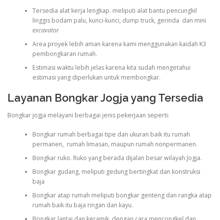
Tersedia alat kerja lengkap. meliputi alat bantu pencungkil
linggis bodam palu, kunci-kunci, dump truck, gerinda dan mini
excavator
Area proyek lebih aman karena kami menggunakan kaidah K3
pembongkaran rumah.
Estimasi waktu lebih jelas karena kita sudah mengetahui
estimasi yang diperlukan untuk membongkar.
Layanan Bongkar Jogja yang Tersedia
Bongkar jogja
melayani berbagai jenis pekerjaan seperti:
Bongkar rumah berbagai tipe dan ukuran baik itu rumah
permanen, rumah limasan, maupun rumah nonpermanen.
Bongkar ruko. Ruko yang berada dijalan besar wilayah Jogja.
Bongkar gudang, meliputi gedung bertingkat dan konstruksi
baja
Bongkar atap rumah meliputi bongkar genteng dan rangka atap
rumah baik itu baja ringan dan kayu.
Bongkar lantai dan keramik. dengan cara mencongkel dan