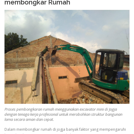
membongkar Rumah
Proses pembongkaran rumah menggunakan excavator mini di Jogja
dengan tenaga kerja profesional untuk merobohkan struktur bangunan
lama secara aman dan cepat.
Dalam membongkar rumah di jogja banyak faktor yang mempengaruhi