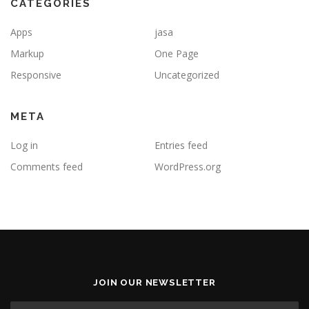
CATEGORIES
Apps
jasa
Markup
One Page
Responsive
Uncategorized
META
Log in
Entries feed
Comments feed
WordPress.org
JOIN OUR NEWSLETTER