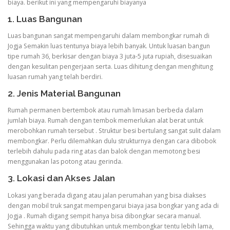
biaya. berikut ini yang mempengaruhi biayanya
1. Luas Bangunan
Luas bangunan sangat mempengaruhi dalam membongkar rumah di
Jogja Semakin luas tentunya biaya lebih banyak. Untuk luasan bangun
tipe rumah 36, berkisar dengan biaya 3 juta-5 juta rupiah, disesuaikan
dengan kesulitan pengerjaan serta. Luas dihitung dengan menghitung
luasan rumah yang telah berdiri.
2. Jenis Material Bangunan
Rumah permanen bertembok atau rumah limasan berbeda dalam
jumlah biaya. Rumah dengan tembok memerlukan alat berat untuk
merobohkan rumah tersebut . Struktur besi bertulang sangat sulit dalam
membongkar. Perlu dilemahkan dulu strukturnya dengan cara dibobok
terlebih dahulu pada ring atas dan balok dengan memotong besi
menggunakan las potong atau gerinda.
3. Lokasi dan Akses Jalan
Lokasi yang berada digang atau jalan perumahan yang bisa diakses
dengan mobil truk sangat mempengarui biaya jasa bongkar yang ada di
Jogja . Rumah digang sempit hanya bisa dibongkar secara manual.
Sehingga waktu yang dibutuhkan untuk membongkar tentu lebih lama,