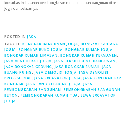
konsultasi kebutuhan pembongkaran rumah maupun bangunan di area
Jogja dan sekitarnya.
POSTED IN
JASA
TAGGED
BONGKAR BANGUNAN JOGJA
,
BONGKAR GUDANG
JOGJA
,
BONGKAR RUKO JOGJA
,
BONGKAR RUMAH JOGJA
,
BONGKAR RUMAH LIMASAN
,
BONGKAR RUMAH PERMANEN
,
JASA ALAT BERAT JOGJA
,
JASA BERSIH PUING BANGUNAN
,
JASA BONGKAR GEDUNG
,
JASA BONGKAR RUMAH
,
JASA
BUANG PUING
,
JASA DEMOLISI JOGJA
,
JASA DEMOLISI
PROFESIONAL
,
JASA EXCAVATOR JOGJA
,
JASA KONTRAKTOR
BONGKAR
,
JASA LAND CLEARING JOGJA
,
JASA
PEMBONGKARAN BANGUNAN
,
PEMBONGKARAN BANGUNAN
BETON
,
PEMBONGKARAN RUMAH TUA
,
SEWA EXCAVATOR
JOGJA